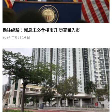
過往經驗：減息未必令樓市升 勿盲目入市
2024 年 8 月 14 日