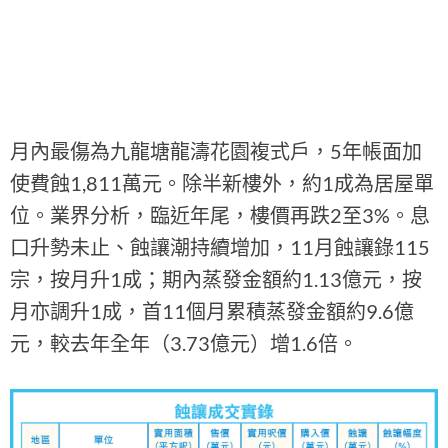
月內最傷為九龍塘龍濤花園複式戶，5年帳面加
使費蝕1,811萬元。除半新樓外，約1成為居屋單
位。業界分析，臨近年尾，樓價再跌2至3%。息
口升勢未止、蝕讓潮持續增加，11月蝕讓錄115
宗，按月升1成；期內蒸發金額約1.13億元，按
月亦調升1成，首11個月累積蒸發金額約9.6億
元，較去年全年（3.73億元）增1.6倍。