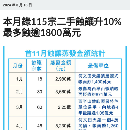
2024 年 8 月 18 日
本月錄115宗二手蝕讓升10%
最多蝕逾1800萬元