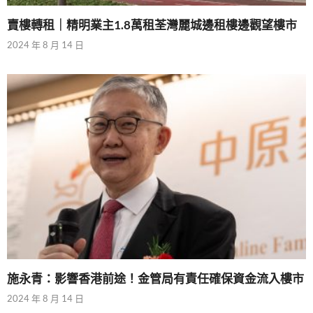
賣樓轉租｜精明業主1.8萬租荃灣麗城邊租樓邊觀望樓市
2024 年 8 月 14 日
施永青：影響香港前途！金管局有責任確保資金流入樓市
2024 年 8 月 14 日