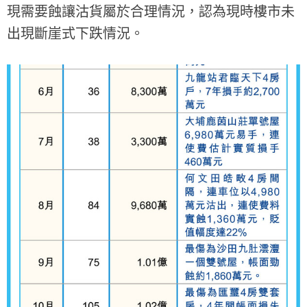
現需要蝕讓沽貨屬於合理情況，認為現時樓市未
出現斷崖式下跌情況。