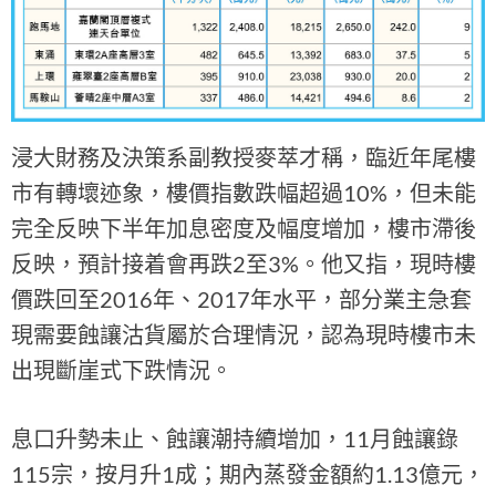
浸大財務及決策系副教授麥萃才稱，臨近年尾樓
市有轉壞迹象，樓價指數跌幅超過10%，但未能
完全反映下半年加息密度及幅度增加，樓市滯後
反映，預計接着會再跌2至3%。他又指，現時樓
價跌回至2016年、2017年水平，部分業主急套
現需要蝕讓沽貨屬於合理情況，認為現時樓市未
出現斷崖式下跌情況。
息口升勢未止、蝕讓潮持續增加，11月蝕讓錄
115宗，按月升1成；期內蒸發金額約1.13億元，