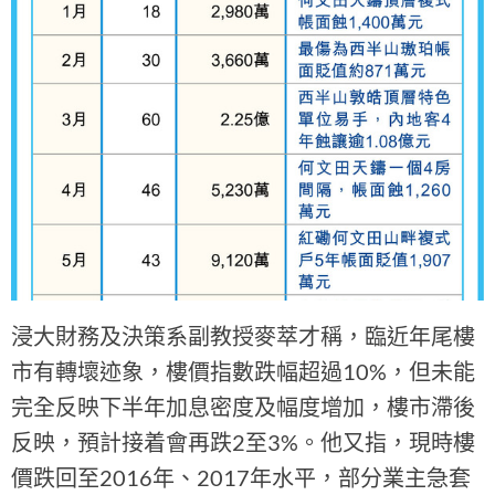
浸大財務及決策系副教授麥萃才稱，臨近年尾樓
市有轉壞迹象，樓價指數跌幅超過10%，但未能
完全反映下半年加息密度及幅度增加，樓市滯後
反映，預計接着會再跌2至3%。他又指，現時樓
價跌回至2016年、2017年水平，部分業主急套