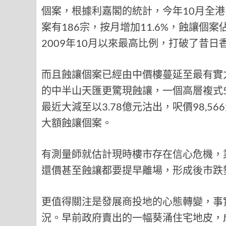
個案，根據利嘉閣的統計，今年10月全港
案有186宗，按月增加11.6%，蝕讓個
2009年10月以來最高比例，打破了昔
而且蝕讓個案已經由中價樓蔓延至最有實
的中半山天匯更驚現蝕讓，一個高層複式
最近大減至以3.78億元沽出，呎價98,5
大額蝕讓個案。
有測量師就估計現時樓市存在信心危機，
還價甚至蝕讓都要提早離場，形成後市跌
更值得關注是發展商投地的心態轉變，事
況。早前政府賣出的一幅葵涌住宅地皮，