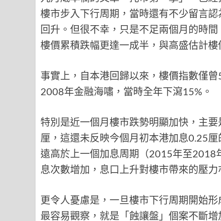
樓市步入下行周期，當時還有不少留言認
回升。但很不幸，只是不足兩個月的時間
樓價累積跌幅更達一成半，與高盛估計樓
事實上，自本港回歸以來，樓價指數僅曾
2008年金融海嘯，當時全年下瀉15%。
特別是近一個月樓市跌勢明顯加快，主要是
厘，這還未反映今個月初本港加息0.25
遠高於上一個加息周期（2015年至201
息次數增加，息口上升對樓市帶來的壓力
更令人憂慮是，一旦樓市下行周期開始形
最容易觀察，就是「蝕讓盤」個案不斷增