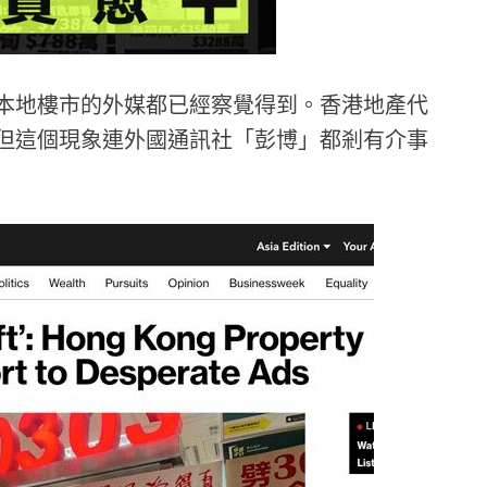
本地樓市的外媒都已經察覺得到。香港地產代
但這個現象連外國通訊社「彭博」都剎有介事