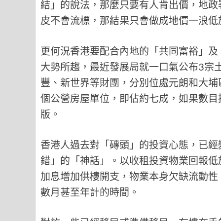
結」的說法，那麼只要有人肯出價，地政
皮不會流標，那結果只會做成地價一浪低
更何況香港要配合內地的「共同富裕」及
大勢所趨，最近發展局就一口氣公布3宗
豐、新世界等財團，分別位處元朗和大埔區，
個公營房屋單位，即佔約七成，如果數目
版。
香港人過去對「磚頭」的投資心態，已經
錯」的「神話」。以收租投資物業回報低
加息增加供樓開支，物業本身欠缺流動性
數月甚至年計的時間。